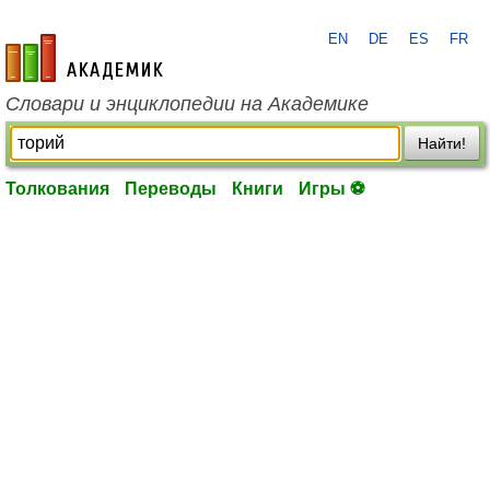
EN
DE
ES
FR
academic.ru
Словари и энциклопедии на Академике
Найти!
Толкования
Переводы
Книги
Игры ⚽