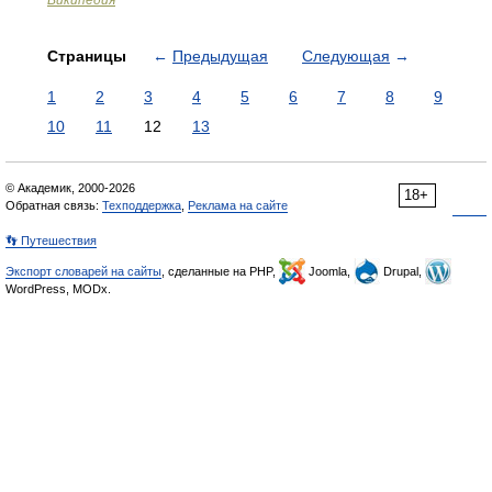
Википедия
Страницы
←
Предыдущая
Следующая
→
1
2
3
4
5
6
7
8
9
10
11
12
13
© Академик, 2000-2026
18+
Обратная связь:
Техподдержка
,
Реклама на сайте
👣 Путешествия
Экспорт словарей на сайты
, сделанные на PHP,
Joomla,
Drupal,
WordPress, MODx.