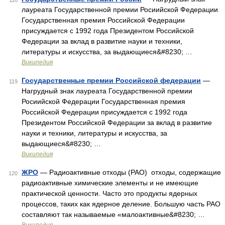
118
лауреата Государственной премии Росиийской Федерации
Государственная премия Российской Федерации
присуждается с 1992 года Президентом Российской
Федерации за вклад в развитие науки и техники,
литературы и искусства, за выдающиеся&#8230; …
Википедия
Государственные премии Российской федерации
—
119
Нагрудный знак лауреата Государственной премии
Росиийской Федерации Государственная премия
Российской Федерации присуждается с 1992 года
Президентом Российской Федерации за вклад в развитие
науки и техники, литературы и искусства, за
выдающиеся&#8230; …
Википедия
ЖРО
— Радиоактивные отходы (РАО) отходы, содержащие
120
радиоактивные химические элементы и не имеющие
практической ценности. Часто это продукты ядерных
процессов, таких как ядерное деление. Большую часть РАО
составляют так называемые «малоактивные&#8230; …