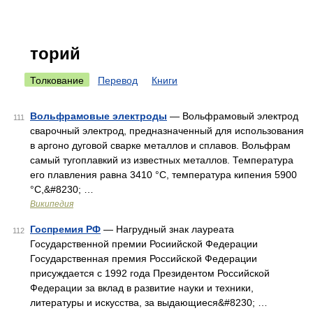
торий
Толкование
Перевод
Книги
Вольфрамовые электроды
— Вольфрамовый электрод
111
сварочный электрод, предназначенный для использования
в аргоно дуговой сварке металлов и сплавов. Вольфрам
самый тугоплавкий из известных металлов. Температура
его плавления равна 3410 °С, температура кипения 5900
°С,&#8230; …
Википедия
Госпремия РФ
— Нагрудный знак лауреата
112
Государственной премии Росиийской Федерации
Государственная премия Российской Федерации
присуждается с 1992 года Президентом Российской
Федерации за вклад в развитие науки и техники,
литературы и искусства, за выдающиеся&#8230; …