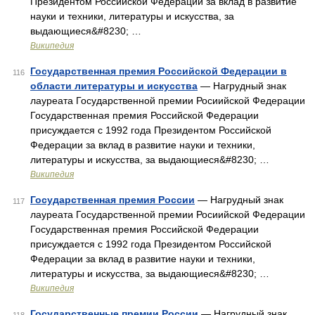
Президентом Российской Федерации за вклад в развитие
науки и техники, литературы и искусства, за
выдающиеся&#8230; …
Википедия
Государственная премия Российской Федерации в
116
области литературы и искусства
— Нагрудный знак
лауреата Государственной премии Росиийской Федерации
Государственная премия Российской Федерации
присуждается с 1992 года Президентом Российской
Федерации за вклад в развитие науки и техники,
литературы и искусства, за выдающиеся&#8230; …
Википедия
Государственная премия России
— Нагрудный знак
117
лауреата Государственной премии Росиийской Федерации
Государственная премия Российской Федерации
присуждается с 1992 года Президентом Российской
Федерации за вклад в развитие науки и техники,
литературы и искусства, за выдающиеся&#8230; …
Википедия
Государственные премии России
— Нагрудный знак